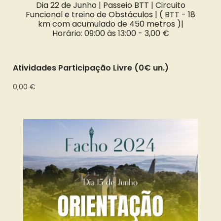
Dia 22 de Junho | Passeio BTT | Circuito
Funcional e treino de Obstáculos | ( BTT - 18
km com acumulado de 450 metros )|
Horário: 09:00 às 13:00 -
3,00 €
Atividades Participação Livre (0€ un.)
0,00 €
√