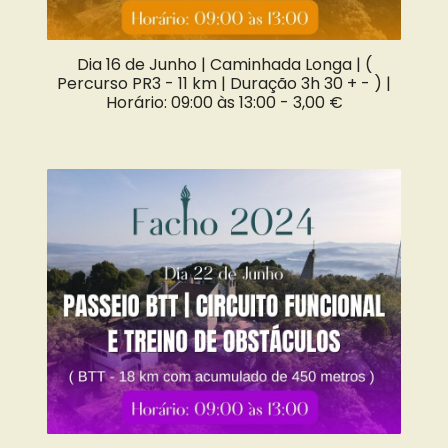
Dia 16 de Junho | Caminhada Longa | (
Percurso PR3 - 11 km | Duração 3h 30 + - ) |
Horário: 09:00 às 13:00 -
3,00 €