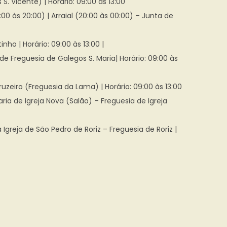
. Vicente) | Horário: 09:00 às 13:00
00 às 20:00) | Arraial (20:00 às 00:00) – Junta de
o | Horário: 09:00 às 13:00 |
Freguesia de Galegos S. Maria| Horário: 09:00 às
uzeiro (Freguesia da Lama) | Horário: 09:00 às 13:00
ia de Igreja Nova (Salão) – Freguesia de Igreja
greja de São Pedro de Roriz – Freguesia de Roriz |