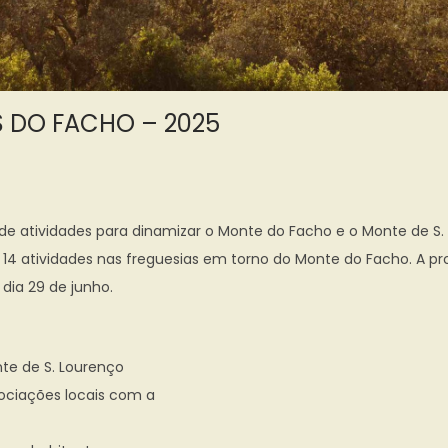
S DO FACHO – 2025
e atividades para dinamizar o Monte do Facho e o Monte de S.
14 atividades nas freguesias em torno do Monte do Facho. A pr
 dia 29 de junho.
te de S. Lourenço
ciações locais com a