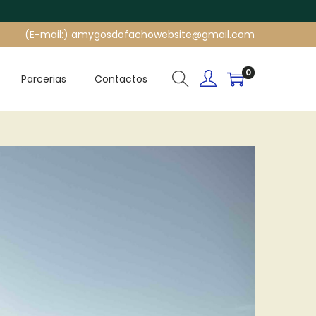
(E-mail:) amygosdofachowebsite@gmail.com
0
Parcerias
Contactos