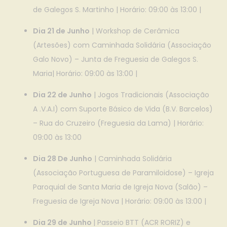
de Galegos S. Martinho | Horário: 09:00 às 13:00 |
Dia 21 de Junho
| Workshop de Cerâmica
(Artesões) com Caminhada Solidária (Associação
Galo Novo) – Junta de Freguesia de Galegos S.
Maria| Horário: 09:00 às 13:00 |
Dia 22 de Junho
| Jogos Tradicionais (Associação
A .V.A.I) com Suporte Básico de Vida (B.V. Barcelos)
– Rua do Cruzeiro (Freguesia da Lama) | Horário:
09:00 às 13:00
Dia 28 De Junho
| Caminhada Solidária
(Associação Portuguesa de Paramiloidose) – Igreja
Paroquial de Santa Maria de Igreja Nova (Salão) –
Freguesia de Igreja Nova | Horário: 09:00 às 13:00 |
Dia 29 de Junho
| Passeio BTT (ACR RORIZ) e