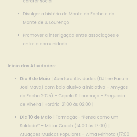
caráter social
Divulgar a história do Monte do Facho e do
Monte de S. Lourenço
Promover a interligação entre associações e
entre a comunidade
Início das Atividades:
Dia 9 de Maio
| Abertura Atividades (DJ Lee Faria e
Joel Maya) com bolo alusivo a iniciativa – Amygos
do Facho 2025) – Capela S. Lourenço – Freguesia
de Alheira | Horário: 21:00 às 02:00 |
Dia 10 de Maio
| Formação- “Pensa como um
Soldado!” – Militar Coach (14:00 às 17:00) |
Atuações Musicas Populares – Alma Minhota (17:00